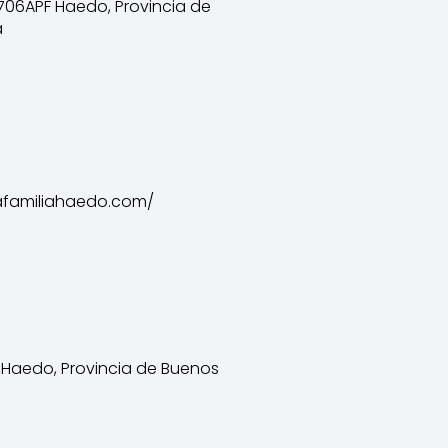
1706APF Haedo, Provincia de
a
dafamiliahaedo.com/
 Haedo, Provincia de Buenos