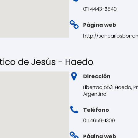
011 4443-5840
Página web
http://sancarlosborro
tico de Jesús - Haedo
Dirección
Libertad 553, Haedo, P
Argentina
Teléfono
011 4659-1309
Página web