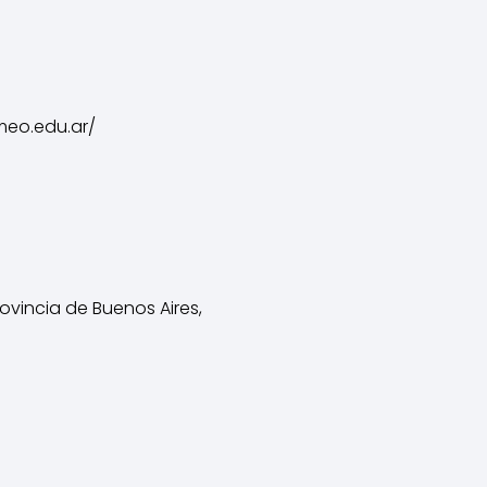
meo.edu.ar/
rovincia de Buenos Aires,