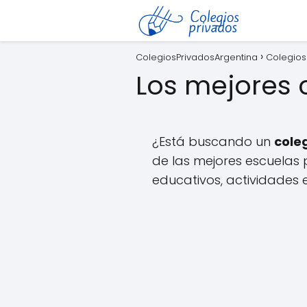
ColegiosPrivadosArgentina
Colegios
Los mejores 
¿Está buscando un
cole
de las mejores escuelas 
educativos, actividades e