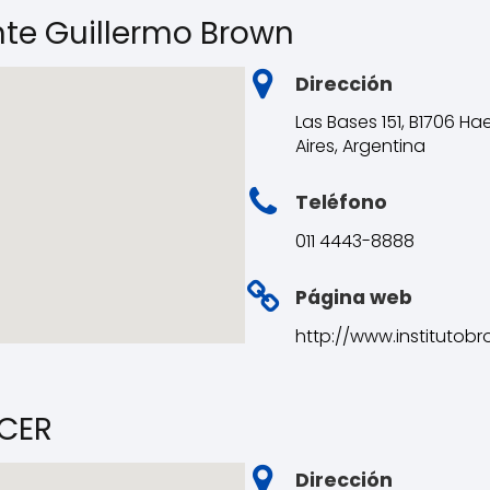
ante Guillermo Brown
Dirección
Las Bases 151, B1706 H
Aires, Argentina
Teléfono
011 4443-8888
Página web
http://www.institutobr
CER
Dirección