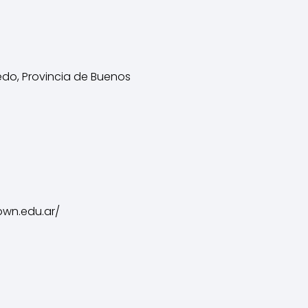
aedo, Provincia de Buenos
own.edu.ar/