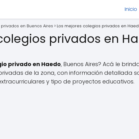
Inicio
 privados en Buenos Aires
Los mejores colegios privados en Hae
colegios privados en H
gio privado en Haedo
, Buenos Aires? Acá le bri
privadas de la zona, con información detallada so
xtracurriculares y tipo de proyectos educativos.