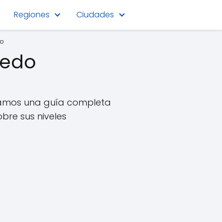
Regiones
Ciudades
do
aedo
ndamos una guía completa
bre sus niveles