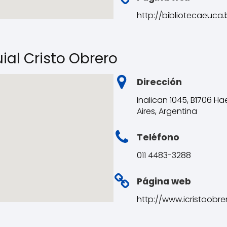
http://bibliotecaeuca
uial Cristo Obrero
Dirección
Inalican 1045, B1706 H
Aires, Argentina
Teléfono
011 4483-3288
Página web
http://www.icristoobre