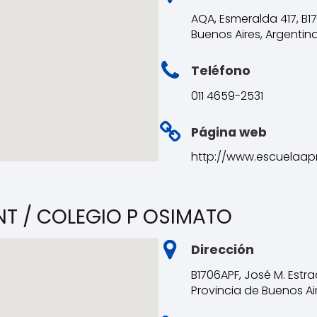
AQA, Esmeralda 417, B1
Buenos Aires, Argentin
Teléfono
011 4659-2531
Página web
http://www.escuelaap
NT / COLEGIO P OSIMATO
Dirección
B1706APF, José M. Estr
Provincia de Buenos Ai