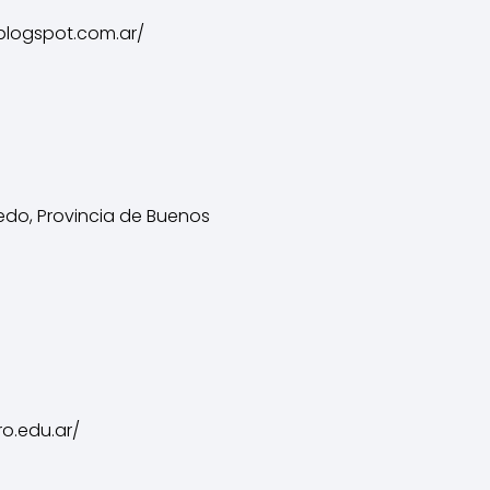
.blogspot.com.ar/
aedo, Provincia de Buenos
ro.edu.ar/