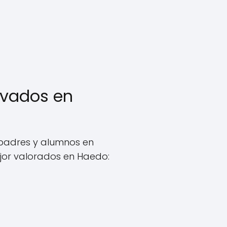
rivados en
 padres y alumnos en
jor valorados en Haedo: