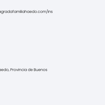
sagradafamiliahaedo.com/ins
aedo, Provincia de Buenos