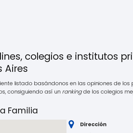
dines, colegios e institutos p
 Aires
iente listado basándonos en las opiniones de los
ios, consiguiendo así un
ranking
de los colegios me
da Familia
Dirección