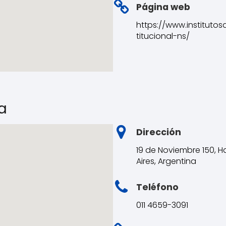
Página web
https://www.instituto
titucional-ns/
a
Dirección
19 de Noviembre 150, H
Aires, Argentina
Teléfono
011 4659-3091