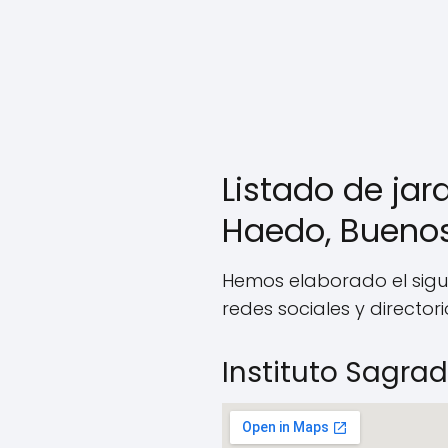
Listado de jar
Haedo, Buenos
Hemos elaborado el sigu
redes sociales y director
Instituto Sagra