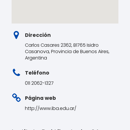
Dirección
Carlos Casares 2362, B1765 Isidro
Casanova, Provincia de Buenos Aires,
Argentina
Teléfono
011 2062-1327
Página web
http://www.iba.edu.ar/