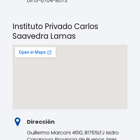
011 15-6704-8073
Instituto Privado Carlos
Saavedra Lamas
Dirección
Guillermo Marconi 4610, B1765LFJ Isidro
Casanova, Provincia de Buenos Aires,