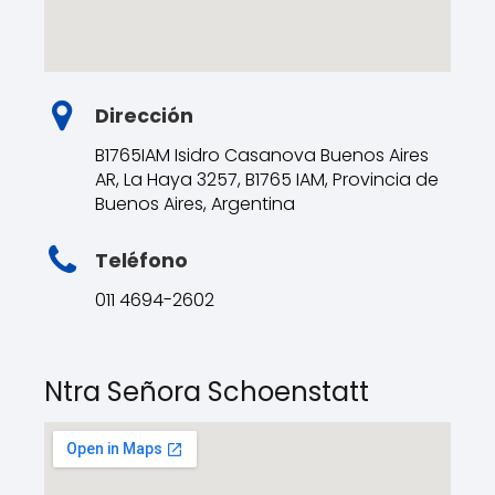
Dirección
B1765IAM Isidro Casanova Buenos Aires
AR, La Haya 3257, B1765 IAM, Provincia de
Buenos Aires, Argentina
Teléfono
011 4694-2602
Ntra Señora Schoenstatt