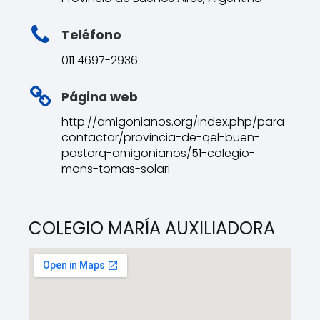
Teléfono
011 4697-2936
Página web
http://amigonianos.org/index.php/para-
contactar/provincia-de-qel-buen-
pastorq-amigonianos/51-colegio-
mons-tomas-solari
COLEGIO MARÍA AUXILIADORA