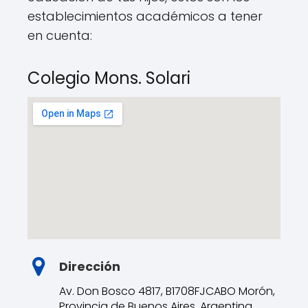
establecimientos académicos a tener
en cuenta:
Colegio Mons. Solari
Dirección
Av. Don Bosco 4817, B1708FJCABO Morón,
Provincia de Buenos Aires, Argentina