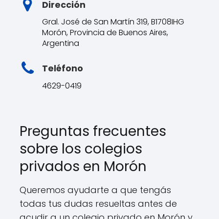
Dirección
Gral. José de San Martín 319, B1708IHG
Morón, Provincia de Buenos Aires,
Argentina
Teléfono
4629-0419
Preguntas frecuentes
sobre los colegios
privados en Morón
Queremos ayudarte a que tengás
todas tus dudas resueltas antes de
acudir a un colegio privado en Morón y