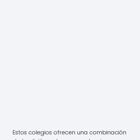
Estos colegios ofrecen una combinación