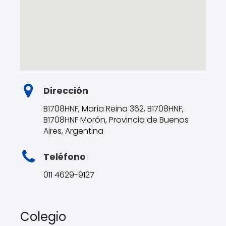
Dirección
B1708HNF, María Reina 362, B1708HNF,
B1708HNF Morón, Provincia de Buenos
Aires, Argentina
Teléfono
011 4629-9127
Colegio