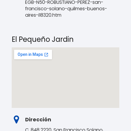
EGB-N50-ROBUSTIANO-PEREZ-san-
francisco-solano-quilmes-buenos-
aires-i18320.htm
El Pequeño Jardin
Dirección
C. 848 2220, San Francisco Solano,