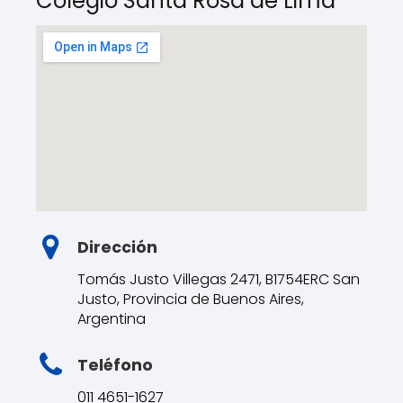
Colegio Santa Rosa de Lima
Dirección
Tomás Justo Villegas 2471, B1754ERC San
Justo, Provincia de Buenos Aires,
Argentina
Teléfono
011 4651-1627