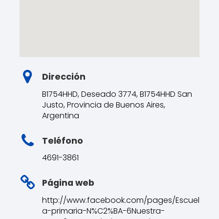
Dirección
B1754HHD, Deseado 3774, B1754HHD San
Justo, Provincia de Buenos Aires,
Argentina
Teléfono
4691-3861
Página web
http://www.facebook.com/pages/Escuel
a-primaria-N%C2%BA-6Nuestra-