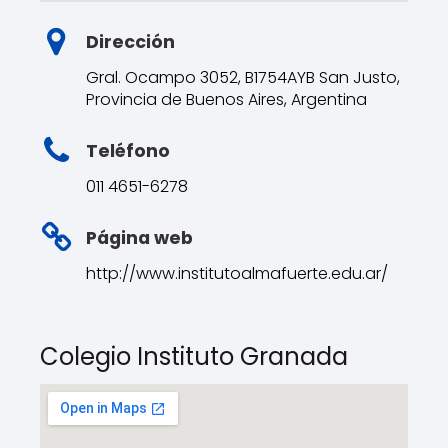
Dirección
Gral. Ocampo 3052, B1754AYB San Justo,
Provincia de Buenos Aires, Argentina
Teléfono
011 4651-6278
Página web
http://www.institutoalmafuerte.edu.ar/
Colegio Instituto Granada