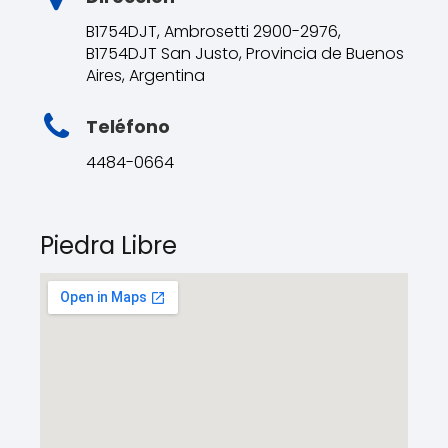
B1754DJT, Ambrosetti 2900-2976,
B1754DJT San Justo, Provincia de Buenos
Aires, Argentina
Teléfono
4484-0664
Piedra Libre