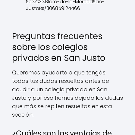
Se%C3%B1ora-de-la-MercedSan-
JustoBs/306859124466
Preguntas frecuentes
sobre los colegios
privados en San Justo
Queremos ayudarte a que tengás
todas tus dudas resueltas antes de
acudir a un colegio privado en San
Justo y por eso hemos dejado las dudas
que más se repiten resueltas en esta
sección:
¿Cuáles son las ventajas de