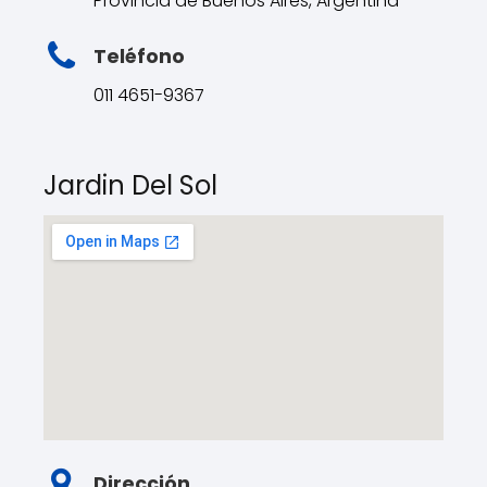
Provincia de Buenos Aires, Argentina
Teléfono
011 4651-9367
Jardin Del Sol
Dirección