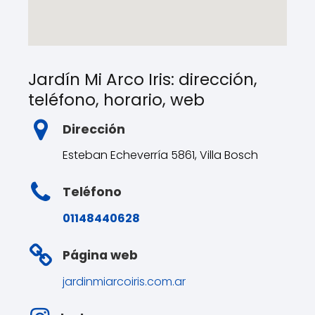
Jardín Mi Arco Iris: dirección,
teléfono, horario, web
Dirección
Esteban Echeverría 5861, Villa Bosch
Teléfono
01148440628
Página web
jardinmiarcoiris.com.ar