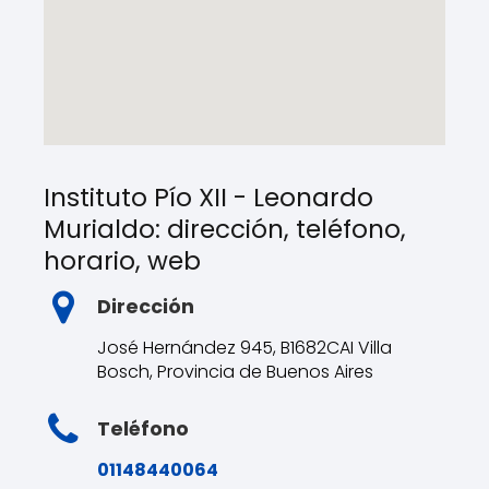
Instituto Pío XII - Leonardo
Murialdo: dirección, teléfono,
horario, web
Dirección
José Hernández 945, B1682CAI Villa
Bosch, Provincia de Buenos Aires
Teléfono
01148440064