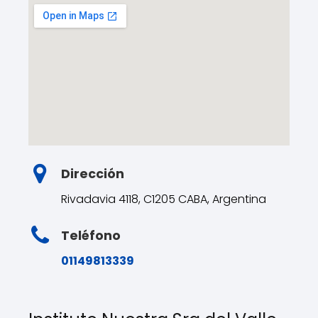
Dirección
Rivadavia 4118, C1205 CABA, Argentina
Teléfono
01149813339