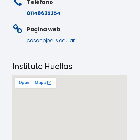
Teléfono
01148625254
Página web
casadejesus.edu.ar
Instituto Huellas