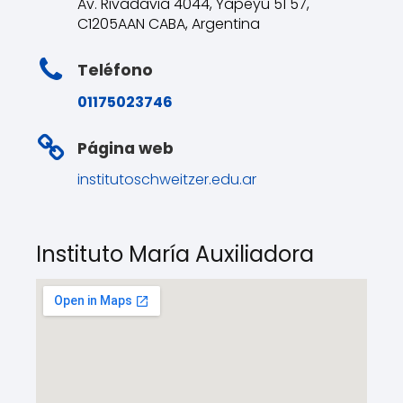
Av. Rivadavia 4044, Yapeyú 51 57,
C1205AAN CABA, Argentina
Teléfono
01175023746
Página web
institutoschweitzer.edu.ar
Instituto María Auxiliadora