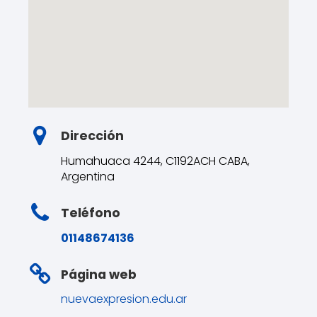
Dirección
Humahuaca 4244, C1192ACH CABA,
Argentina
Teléfono
01148674136
Página web
nuevaexpresion.edu.ar