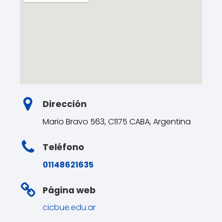
Dirección
Mario Bravo 563, C1175 CABA, Argentina
Teléfono
01148621635
Página web
cicbue.edu.ar