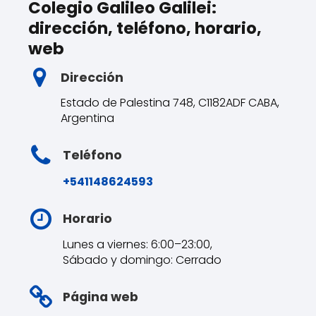
Colegio Galileo Galilei:
dirección, teléfono, horario,
web
Dirección
Estado de Palestina 748, C1182ADF CABA,
Argentina
Teléfono
+541148624593
Horario
Lunes a viernes: 6:00–23:00,
Sábado y domingo: Cerrado
Página web