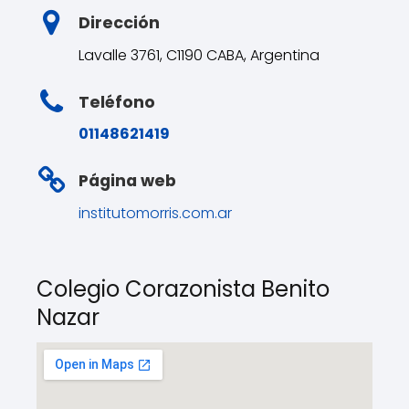
Dirección
Lavalle 3761, C1190 CABA, Argentina
Teléfono
01148621419
Página web
institutomorris.com.ar
Colegio Corazonista Benito
Nazar