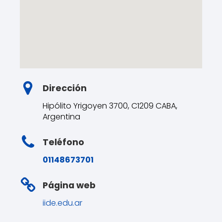
Dirección
Hipólito Yrigoyen 3700, C1209 CABA,
Argentina
Teléfono
01148673701
Página web
iide.edu.ar