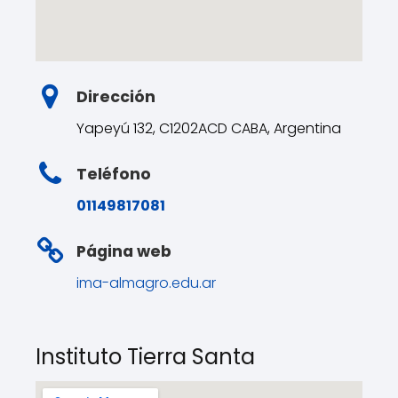
Dirección
Yapeyú 132, C1202ACD CABA, Argentina
Teléfono
01149817081
Página web
ima-almagro.edu.ar
Instituto Tierra Santa