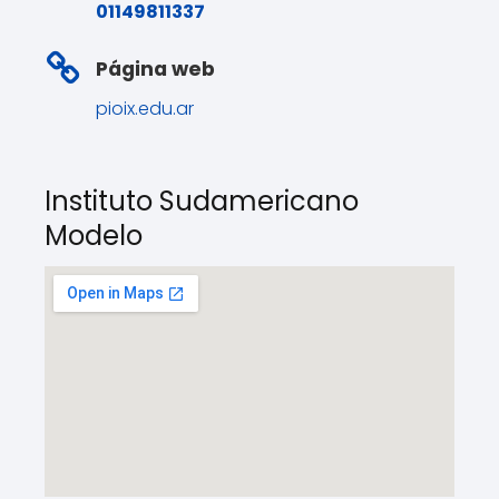
01149811337
Página web
pioix.edu.ar
Instituto Sudamericano
Modelo