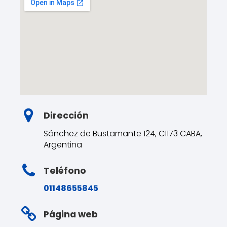
Dirección
Sánchez de Bustamante 124, C1173 CABA,
Argentina
Teléfono
01148655845
Página web