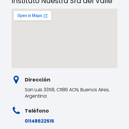
Instituto Nuestra Sra del Valle
Dirección
San Luis 3358, C1186 ACN, Buenos Aires,
Argentina
Teléfono
01148622515