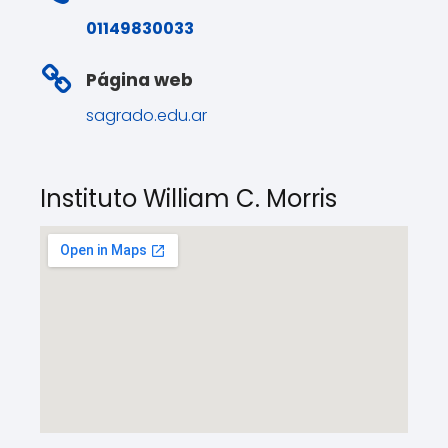
01149830033
Página web
sagrado.edu.ar
Instituto William C. Morris