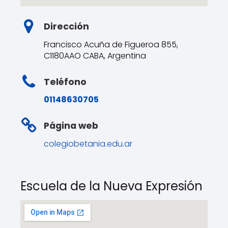
Dirección
Francisco Acuña de Figueroa 855,
C1180AAO CABA, Argentina
Teléfono
01148630705
Página web
colegiobetania.edu.ar
Escuela de la Nueva Expresión