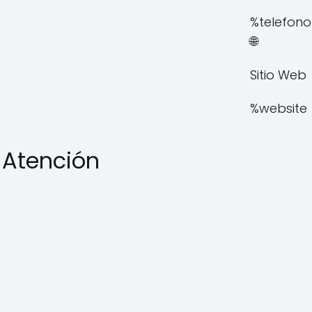
%telefono
🌐
Sitio Web
%website
 Atención