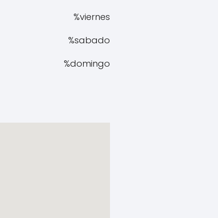
%viernes
%sabado
%domingo