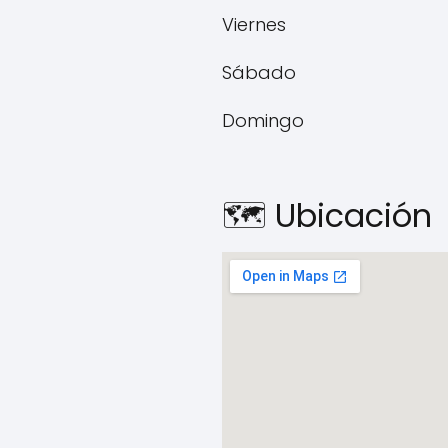
Viernes
Sábado
Domingo
🗺️ Ubicación