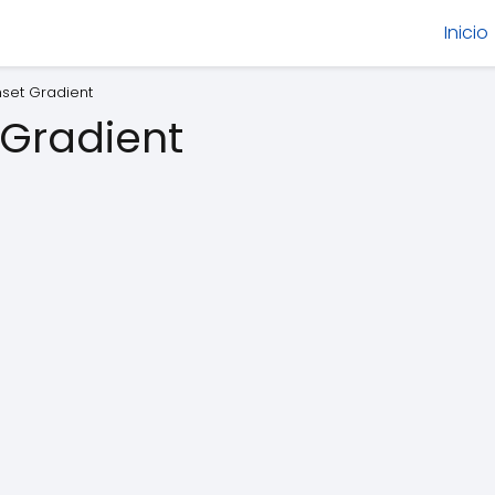
Inicio
nset Gradient
 Gradient