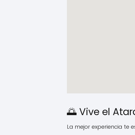
🌅 Vive el Ata
La mejor experiencia te 