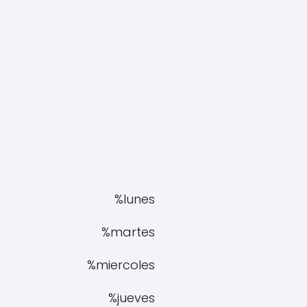
%lunes
%martes
%miercoles
%jueves