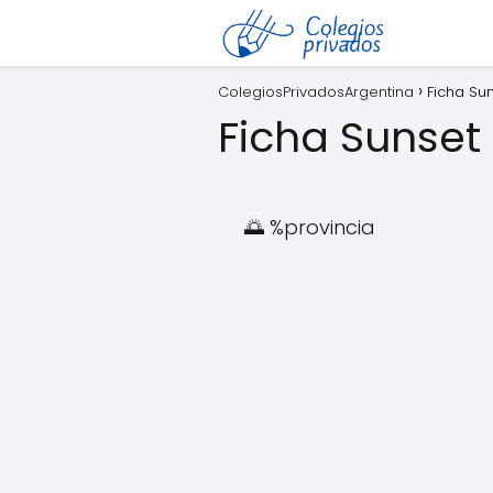
ColegiosPrivadosArgentina
Ficha Su
Ficha Sunset
🌅 %provincia