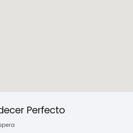
rdecer Perfecto
espera