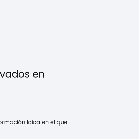
rivados en
formación laica en el que