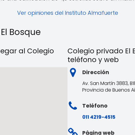
Ver opiniones del Instituto Almafuerte
 El Bosque
legar al Colegio
Colegio privado El 
teléfono y web
Dirección
Av. San Martín 3883, B
Provincia de Buenos Ai
Teléfono
011 4219-4515
Página web