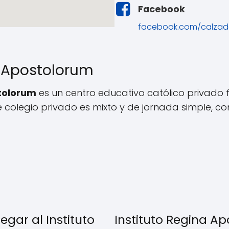
Facebook
facebook.com/calzad
a Apostolorum
stolorum
es un centro educativo católico privado
ste colegio privado es mixto y de jornada simple, c
egar al Instituto
Instituto Regina A