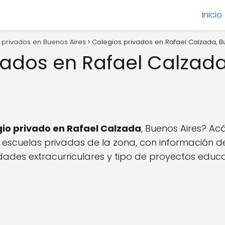
Inicio
 privados en Buenos Aires
Colegios privados en Rafael Calzada, B
vados en Rafael Calzad
gio privado en Rafael Calzada
, Buenos Aires? A
escuelas privadas de la zona, con información d
idades extracurriculares y tipo de proyectos educa