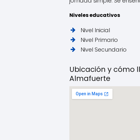
jornada simple. Se enseña
Niveles educativos
Nivel Inicial
Nivel Primario
Nivel Secundario
Ubicación y cómo ll
Almafuerte