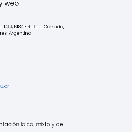
 y web
a 1414, B1847 Rafael Calzada,
res, Argentina
u.ar
tación laica, mixto y de