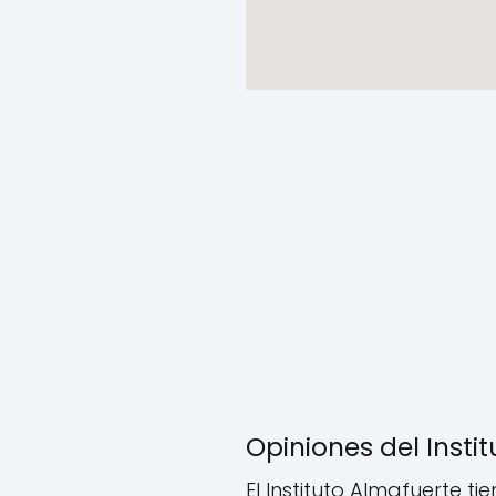
Opiniones del Insti
El Instituto Almafuerte t