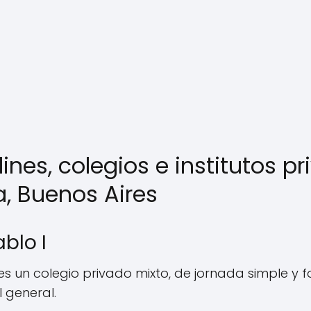
dines, colegios e institutos p
a, Buenos Aires
ablo I
es un colegio privado mixto, de jornada simple y 
l general.