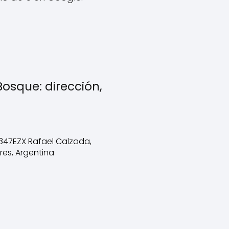
Bosque: dirección,
1847EZX Rafael Calzada,
res, Argentina