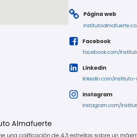
Página web
institutoalmafuerte.c
Facebook
facebook.com/Institu
Linkedin
linkedin.com/instituto
Instagram
instagram.com/institu
tuto Almafuerte
iene una calificación de 4,3 estrellas sobre un máx