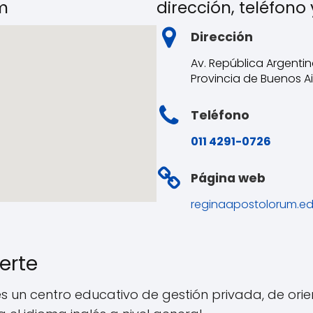
m
dirección, teléfono
Dirección
Av. República Argentin
Provincia de Buenos Ai
Teléfono
011 4291-0726
Página web
reginaapostolorum.ed
erte
s un centro educativo de gestión privada, de orien