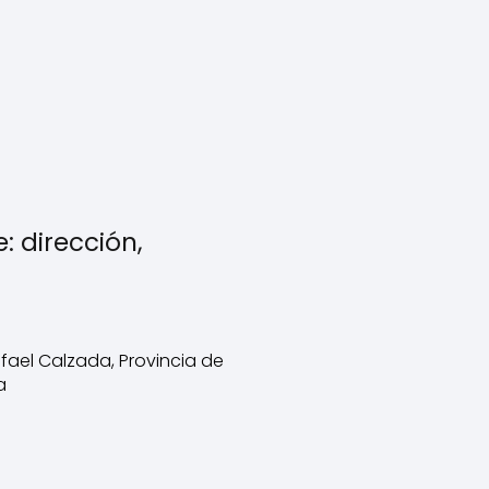
: dirección,
fael Calzada, Provincia de
a