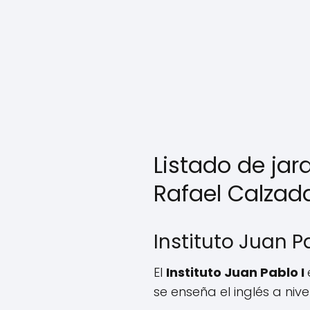
Listado de jar
Rafael Calzad
Instituto Juan P
El
Instituto Juan Pablo I
se enseña el inglés a nive