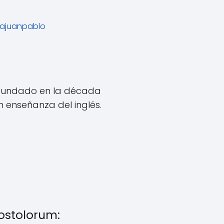
ajuanpablo
 fundado en la década
on enseñanza del inglés.
postolorum: