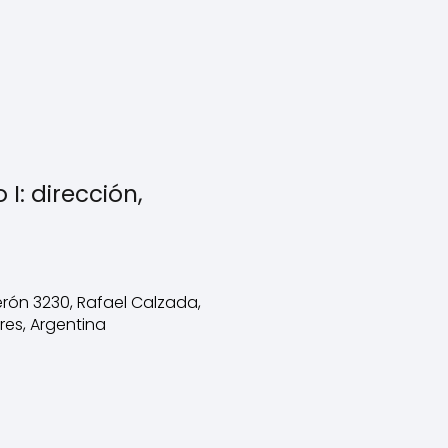
 I: dirección,
rón 3230, Rafael Calzada,
res, Argentina