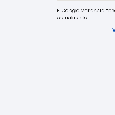
El Colegio Marianista ti
actualmente.
V