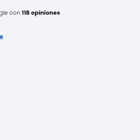
gle con
118 opiniones
to