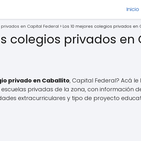
Inicio
 privados en Capital Federal
Los 10 mejores colegios privados en Cab
s colegios privados en 
gio privado en Caballito
, Capital Federal? Acá l
escuelas privadas de la zona, con información d
idades extracurriculares y tipo de proyecto educat