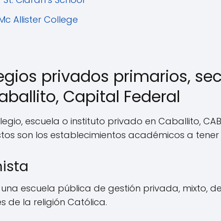
Mc Allister College
egios privados primarios, se
aballito, Capital Federal
gio, escuela o instituto privado en Caballito, CAB
estos son los establecimientos académicos a tener
nista
una escuela pública de gestión privada, mixto, d
 de la religión Católica.