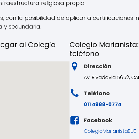
nfraestructura religiosa propia.
s, con la posibilidad de aplicar a certificaciones i
ia y secundaria.
legar al Colegio
Colegio Marianista:
teléfono
Dirección
Av. Rivadavia 5652, CA
Teléfono
011 4988-0774
Facebook
ColegioMarianistaBUE