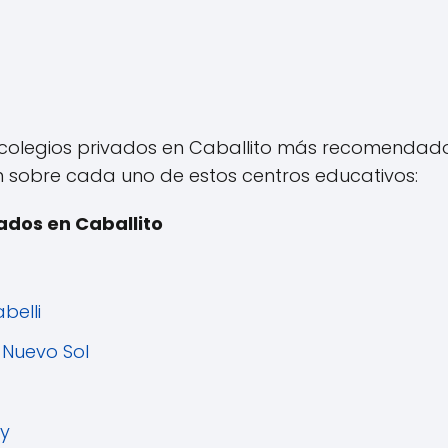
s colegios privados en Caballito más recomendad
 sobre cada uno de estos centros educativos:
ados en Caballito
belli
 Nuevo Sol
ry