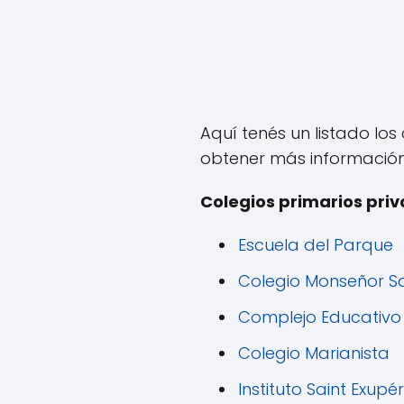
Aquí tenés un listado lo
obtener más información
Colegios primarios priv
Escuela del Parque
Colegio Monseñor Sa
Complejo Educativo
Colegio Marianista
Instituto Saint Exupé