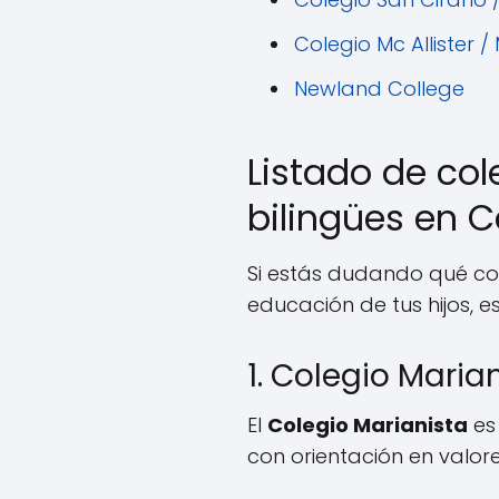
Colegio Mc Allister / 
Newland College
Listado de col
bilingües en C
Si estás dudando qué cole
educación de tus hijos, 
1. Colegio Maria
El
Colegio Marianista
es 
con orientación en valores