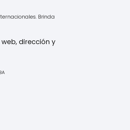
nternacionales. Brinda
 web, dirección y
BA