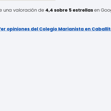
ene una valoración de
4,4 sobre 5 estrellas
en Goo
er opiniones del Colegio Marianista en Caballi