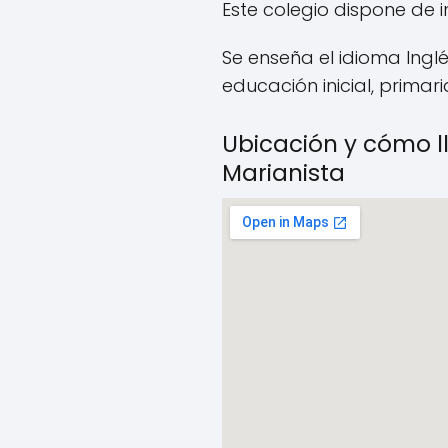
Este colegio dispone de i
Se enseña el idioma Inglé
educación inicial, primar
Ubicación y cómo l
Marianista