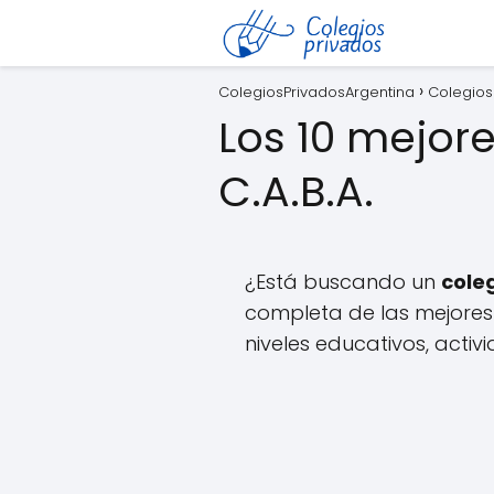
ColegiosPrivadosArgentina
Colegios
Los 10 mejore
C.A.B.A.
¿Está buscando un
cole
completa de las mejores 
niveles educativos, activ