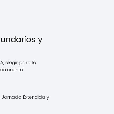
cundarios y
A, elegir para la
 en cuenta:
e Jornada Extendida y