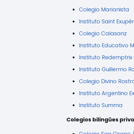
Colegio Marianista
Instituto Saint Exupé
Colegio Calasanz
Instituto Educativo 
Instituto Redemptri
Instituto Guillermo 
Colegio Divino Rostr
Instituto Argentino Ex
Instituto Summa
Colegios bilingües priv
Colegio San Cirano /