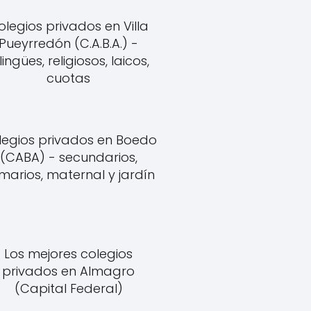
olegios privados en Villa
Pueyrredón (C.A.B.A.) -
lingües, religiosos, laicos,
cuotas
legios privados en Boedo
(CABA) - secundarios,
imarios, maternal y jardín
Los mejores colegios
privados en Almagro
(Capital Federal)