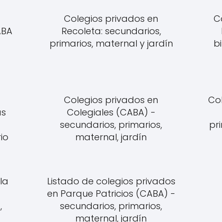
Colegios privados en
C
ABA
Recoleta: secundarios,
primarios, maternal y jardín
bi
Colegios privados en
Co
as
Colegiales (CABA) -
secundarios, primarios,
pr
io
maternal, jardín
la
Listado de colegios privados
en Parque Patricios (CABA) -
,
secundarios, primarios,
maternal, jardín