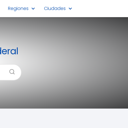
Regiones
Ciudades
eral