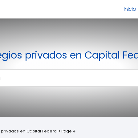
Inicio
gios privados en Capital Fed
 privados en Capital Federal
Page 4