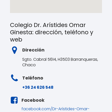
Colegio Dr. Arístides Omar
Ginesta: dirección, teléfono y
web
Dirección
Sgto. Cabral 5614, H3503 Barranqueras,
Chaco
Teléfono
+36 24 626 548
Facebook
facebook.com/Dr-Arístides-Omar-