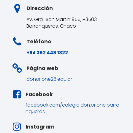
Dirección
Av. Gral. San Martín 955, H3503
Barranqueras, Chaco
Teléfono
+54 362 448 1322
Página web
donorione25.edu.ar
Facebook
facebook.com/colegio.don.orione.barra
nqueras
Instagram