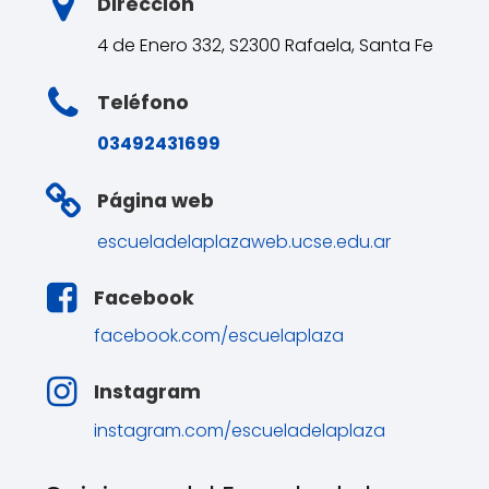
Dirección
4 de Enero 332, S2300 Rafaela, Santa Fe
Teléfono
03492431699
Página web
escueladelaplazaweb.ucse.edu.ar
Facebook
facebook.com/escuelaplaza
Instagram
instagram.com/escueladelaplaza